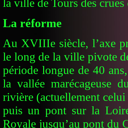
la ville de Tours des crues 
La réforme
Au XVIIIe siècle, l’axe pri
le long de la ville pivote
période longue de 40 ans, 
la vallée marécageuse d
rivière (actuellement celu
puis un pont sur la Loir
Royale jusqu’au pont du C