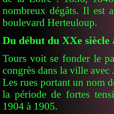
nombreux dégâts. Il est a
boulevard Herteuloup.
Du début du XXe siècle 
Tours voit se fonder le pa
congrès dans la ville avec 
Les rues portant un nom de
la période de fortes tensi
1904 à 1905.