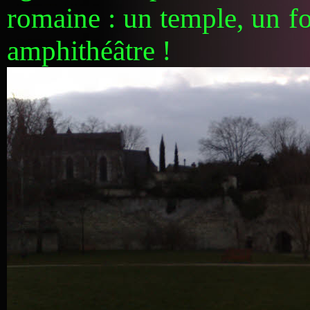
romaine : un temple, un f
amphithéâtre !