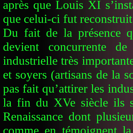
après que Louis XI s’inst
que celui-ci fut reconstru
Du fait de la présence q
devient concurrente de 
industrielle très important
et soyers (artisans de la 
pas fait qu’attirer les indus
la fin du XVe siècle ils 
Renaissance dont plusieur
comme en témoignent la 