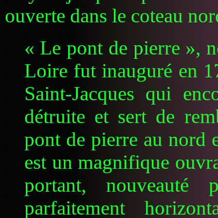
ouverte dans le coteau nor
« Le pont de pierre », 
Loire fut inauguré en 17
Saint-Jacques qui enco
détruite et sert de rem
pont de pierre au nord 
est un magnifique ouvra
portant, nouveauté 
parfaitement horizon