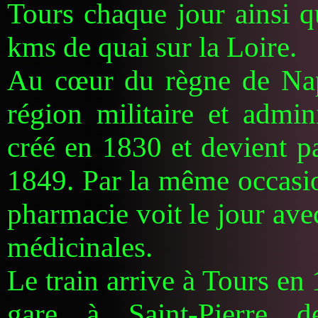
Tours chaque jour ainsi q
kms de quai sur la Loire.
Au cœur du règne de Napo
région militaire et admin
créé en 1830 et devient pa
1849. Par la même occasio
pharmacie voit le jour ave
médicinales.
Le train arrive à Tours en
gare à Saint-Pierre d