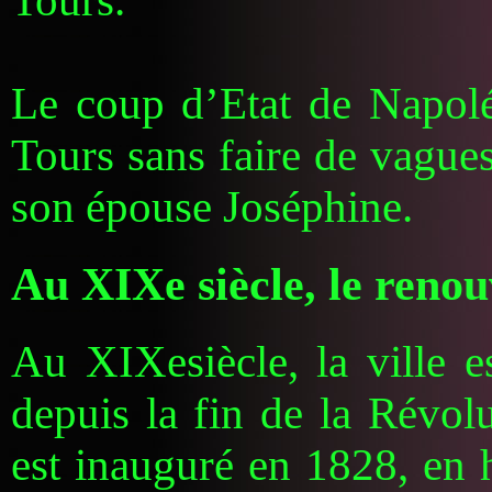
Tours.
Le coup d’Etat de Napolé
Tours sans faire de vagues
son épouse Joséphine.
Au XIXe siècle, le reno
Au XIXesiècle, la ville e
depuis la fin de la Révol
est inauguré en 1828, en h