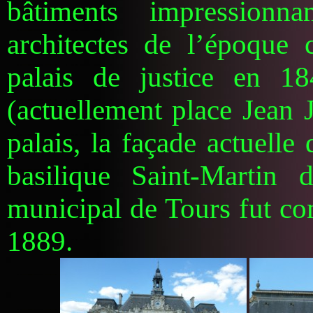
bâtiments impression
architectes de l’époque
palais de justice en 18
(actuellement place Jean 
palais, la façade actuelle
basilique Saint-Martin
municipal de Tours fut co
1889.