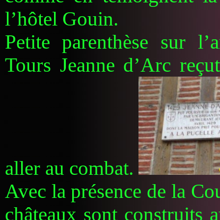
l’hôtel Gouin.
Petite parenthèse sur l’a
Tours Jeanne d’Arc reçu
aller au combat.
Avec la présence de la Co
châteaux sont construits a