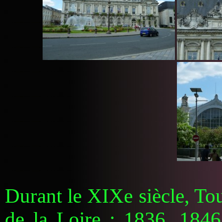
Durant le XIXe siècle, To
de la Loire : 1836, 1846