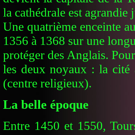
la cathédrale est agrandie
Une quatrième enceinte aut
1356 à 1368 sur une longu
protéger des Anglais. Pour
les deux noyaux : la cité
(centre religieux).
La belle époque
Entre 1450 et 1550, Tours