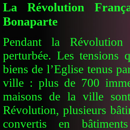
La Révolution Franç
Bonaparte
Pendant la Révolution 
perturbée. Les tensions q
biens de l’Eglise tenus par
ville : plus de 700 imm
maisons de la ville son
Révolution, plusieurs bât
convertis en bâtimen