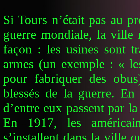
Si Tours n’était pas au p
guerre mondiale, la ville
façon : les usines sont t
armes (un exemple : « le
pour fabriquer des obus)
blessés de la guerre. E
d’entre eux passent par la
En 1917, les américa
s’installent dans la ville