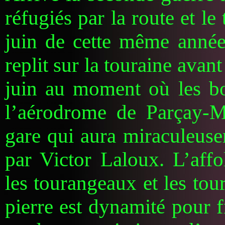
réfugiés par la route et l
juin de cette même année
replit sur la touraine avan
juin au moment où les b
l’aérodrome de Parçay-Me
gare qui aura miraculeuse
par Victor Laloux. L’aff
les tourangeaux et les tou
pierre est dynamité pour f