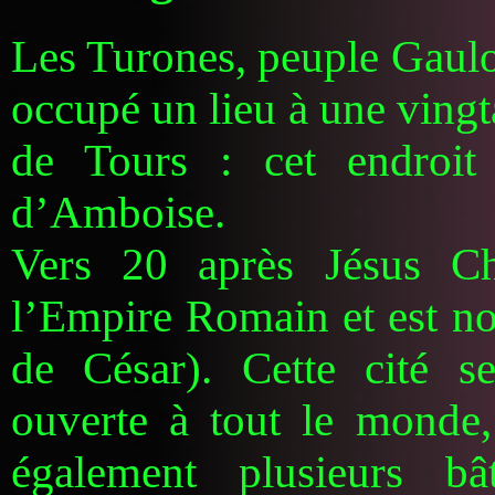
Les Turones, peuple Gauloi
occupé un lieu à une vingt
de Tours : cet endroit e
d’Amboise.
Vers 20 après Jésus Chr
l’Empire Romain et est 
de César). Cette cité se 
ouverte à tout le monde, 
également plusieurs bâ