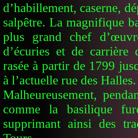
d’habillement, caserne, dé
salpêtre. La magnifique ba
plus grand chef d’œuvr
d’écuries et de carrière 
rasée à partir de 1799 jus
à l’actuelle rue des Halles.
Malheureusement, pendant
comme la basilique fur
supprimant ainsi des tr