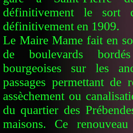
définitivement le sort 
définitivement en 1909.
Le Maire Mame fait en sort
de boulevards bordé
bourgeoises sur les an
passages permettant de re
assèchement ou canalisat
du quartier des Prébendes
maisons. Ce renouveau 