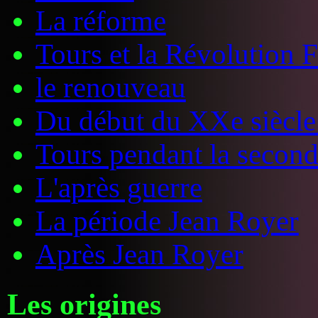
La réforme
Tours et la Révolution 
le renouveau
Du début du XXe siècle
Tours pendant la secon
L'après guerre
La période Jean Royer
Après Jean Royer
Les origines