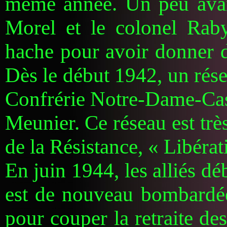
même année. Un peu avant
Morel et le colonel Raby
hache pour avoir donner d
Dès le début 1942, un ré
Confrérie Notre-Dame-Casti
Meunier. Ce réseau est tr
de la Résistance, « Libéra
En juin 1944, les alliés d
est de nouveau bombardées 
pour couper la retraite de