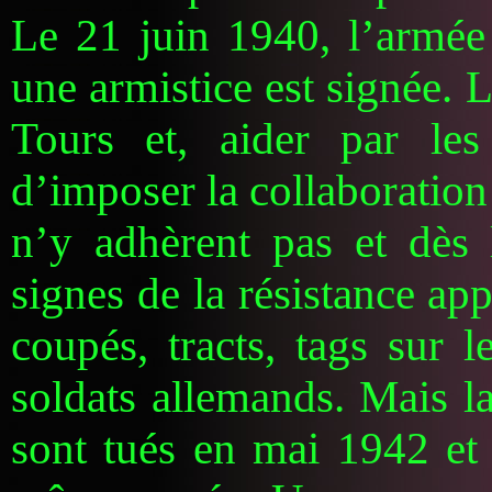
Le 21 juin 1940, l’armée
une armistice est signée. L
Tours et, aider par les 
d’imposer la collaboration
n’y adhèrent pas et dès 
signes de la résistance ap
coupés, tracts, tags sur 
soldats allemands. Mais la
sont tués en mai 1942 et 