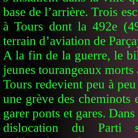
base de l’arrière. Trois es
à Tours dont la 492e (49
terrain d’aviation de Parç
A la fin de la guerre, le 
jeunes tourangeaux morts 
Tours redevient peu à peu
une grève des cheminots e
garer ponts et gares. Dans
dislocation du Parti s