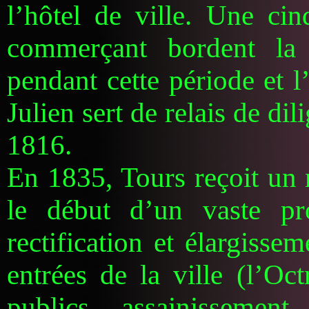
l’hôtel de ville.
Une cin
commerçant bordent la
pendant cette période et l’
Julien sert de relais de di
1816.
En 1835, Tours reçoit un 
le début d’un vaste p
rectification et élargisse
entrées de la ville (l’Oct
publics, assainissemen