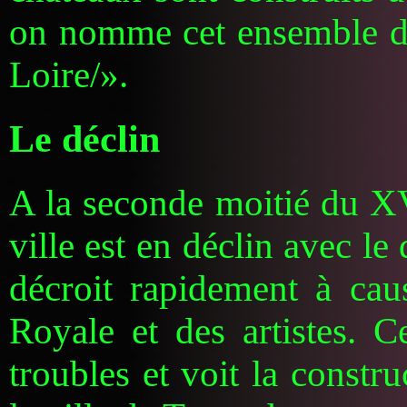
on nomme cet ensemble de
Loire/».
Le déclin
A la seconde moitié du XVI
ville est en déclin avec le
décroit rapidement à cau
Royale et des artistes. C
troubles et voit la constr