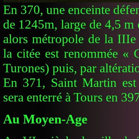
En 370, une enceinte défen
de 1245m, large de 4,5 m e
alors métropole de la IIIe
la citée est renommée « 
Turones) puis, par altérat
En 371, Saint Martin est
sera enterré à Tours en 397
Au Moyen-Age