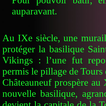
Pour pouvoir bâtir, el
auparavant.
Au IXe siècle, une muraill
protéger la basilique Sain
Vikings : l’une fut rep
permis le pillage de Tours
Châteauneuf prospère au XI
nouvelle basilique, agran
devient la capitale de la 