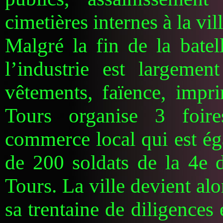
cimetières internes à la vi
Malgré la fin de la batel
l’industrie est largemen
vêtements, faïence, impr
Tours organise 3 foir
commerce local qui est ég
de 200 soldats de la 4e d
Tours. La ville devient alo
sa trentaine de diligences 