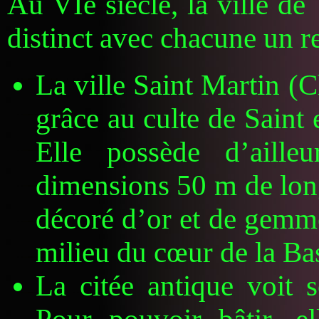
Au VIe siècle, la ville de
distinct avec chacune un r
La ville Saint Martin (
grâce au culte de Saint 
Elle possède d’aille
dimensions 50 m de lon
décoré d’or et de gemme
milieu du cœur de la Bas
La citée antique voit 